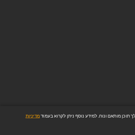
ניוזלטר
הירשם והיה חלק מהקהילה שלנו. היה
הראשון לשמוע על ההצעות וההנחות
האחרונות שלנו!
הפרטים והמידע שלך יישמרו וינוהלו בהתאם
למדיניות הפרטיות של החברה
(הצג מדיניות הפרטיות)
מדיניות