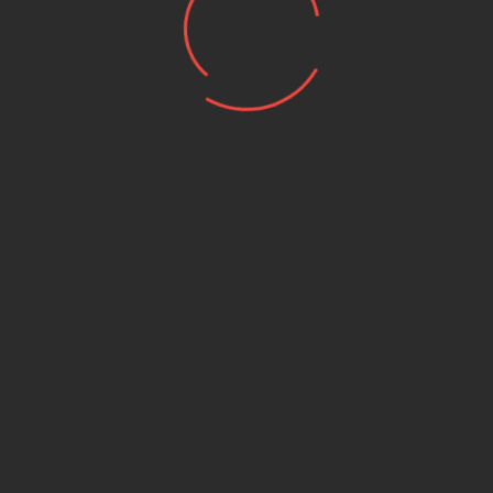
נפח ספורטיבי /