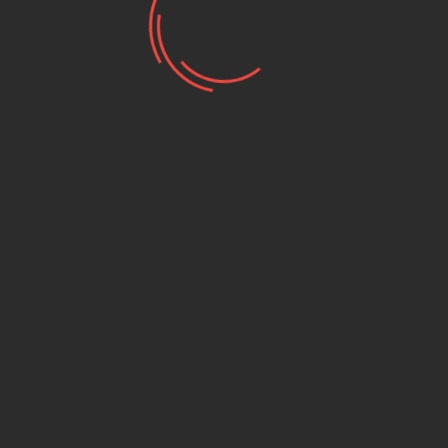
קסדת ילדים GASGAS OFFROAD
₪ 521.00
₪ 804.00