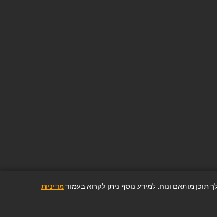
ניוזלטר
הירשם והיה חלק מהקהילה שלנו. היה
הראשון לשמוע על ההצעות וההנחות
האחרונות שלנו!
הפרטים והמידע שלך יישמרו וינוהלו בהתאם
למדיניות הפרטיות של החברה
(הצג מדיניות הפרטיות)
מדיניות