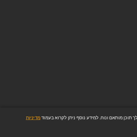
ניוזלטר
הירשם והיה חלק מהקהילה שלנו. היה
הראשון לשמוע על ההצעות וההנחות
האחרונות שלנו!
הפרטים והמידע שלך יישמרו וינוהלו בהתאם
למדיניות הפרטיות של החברה
(הצג מדיניות הפרטיות)
מדיניות