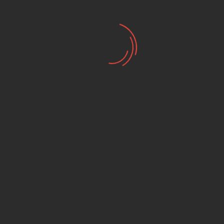
₪ 379.00
₪ 295.00
מכנס GASGAS SHORTS
מכנס GASGAS TEAM
TEAM
₪ 421.00
₪ 365.00