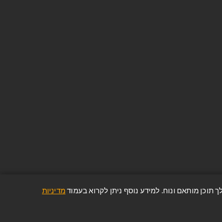
ניוזלטר
הירשם והיה חלק מהקהילה שלנו. היה
הראשון לשמוע על ההצעות וההנחות
האחרונות שלנו!
הפרטים והמידע שלך יישמרו וינוהלו בהתאם
למדיניות הפרטיות של החברה
(הצג מדיניות הפרטיות)
מדיניות