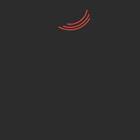
קסדות סגורות
(87)
,
ALPINESTARS
(596)
גולשים שקנו מוצר זה קנו גם