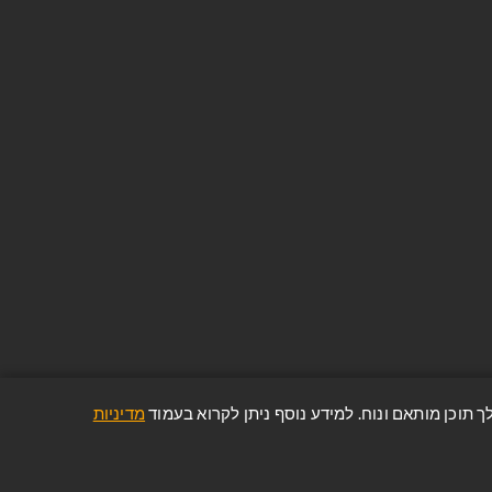
הירשם והיה חלק מהקהילה שלנו. היה
הראשון לשמוע על ההצעות וההנחות
האחרונות שלנו!
הפרטים והמידע שלך יישמרו וינוהלו בהתאם
למדיניות הפרטיות של החברה
(הצג מדיניות הפרטיות)
מדיניות